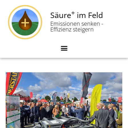
+
Säure
im Feld
Zum
Emissionen senken -
Inhalt
Effizienz steigern
springen