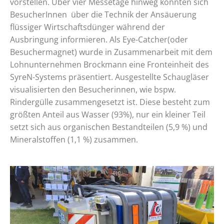
vorstellen. Über vier Messetage hinweg konnten sich
BesucherInnen über die Technik der Ansäuerung
flüssiger Wirtschaftsdünger während der
Ausbringung informieren. Als Eye-Catcher(oder
Besuchermagnet) wurde in Zusammenarbeit mit dem
Lohnunternehmen Brockmann eine Fronteinheit des
SyreN-Systems präsentiert. Ausgestellte Schaugläser
visualisierten den Besucherinnen, wie bspw.
Rindergülle zusammengesetzt ist. Diese besteht zum
größten Anteil aus Wasser (93%), nur ein kleiner Teil
setzt sich aus organischen Bestandteilen (5,9 %) und
Mineralstoffen (1,1 %) zusammen.