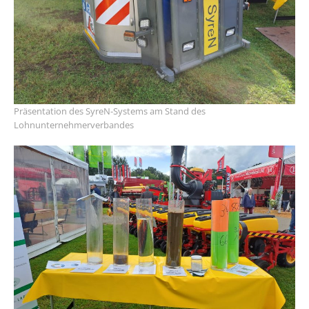
Präsentation des SyreN-Systems am Stand des
Lohnunternehmerverbandes