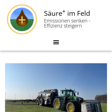
+
Säure
im Feld
Zum
Emissionen senken -
Inhalt
Effizienz steigern
springen