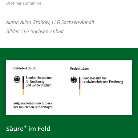
Drohnenaufnahme
Autor: Alina Grabow, LLG Sachsen-Anhalt
Bilder: LLG Sachsen-Anhalt
+
Säure
im Feld