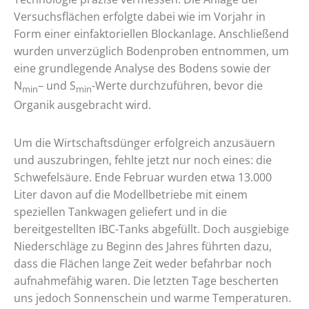
Versuchsflächen erfolgte dabei wie im Vorjahr in
Form einer einfaktoriellen Blockanlage. Anschließend
wurden unverzüglich Bodenproben entnommen, um
eine grundlegende Analyse des Bodens sowie der
N
– und S
-Werte durchzuführen, bevor die
min
min
Organik ausgebracht wird.
Um die Wirtschaftsdünger erfolgreich anzusäuern
und auszubringen, fehlte jetzt nur noch eines: die
Schwefelsäure. Ende Februar wurden etwa 13.000
Liter davon auf die Modellbetriebe mit einem
speziellen Tankwagen geliefert und in die
bereitgestellten IBC-Tanks abgefüllt. Doch ausgiebige
Niederschläge zu Beginn des Jahres führten dazu,
dass die Flächen lange Zeit weder befahrbar noch
aufnahmefähig waren. Die letzten Tage bescherten
uns jedoch Sonnenschein und warme Temperaturen.