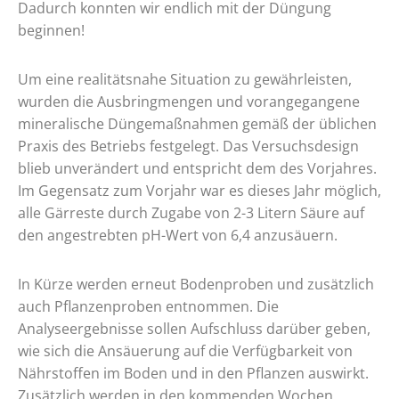
Dadurch konnten wir endlich mit der Düngung
beginnen!
Um eine realitätsnahe Situation zu gewährleisten,
wurden die Ausbringmengen und vorangegangene
mineralische Düngemaßnahmen gemäß der üblichen
Praxis des Betriebs festgelegt. Das Versuchsdesign
blieb unverändert und entspricht dem des Vorjahres.
Im Gegensatz zum Vorjahr war es dieses Jahr möglich,
alle Gärreste durch Zugabe von 2-3 Litern Säure auf
den angestrebten pH-Wert von 6,4 anzusäuern.
In Kürze werden erneut Bodenproben und zusätzlich
auch Pflanzenproben entnommen. Die
Analyseergebnisse sollen Aufschluss darüber geben,
wie sich die Ansäuerung auf die Verfügbarkeit von
Nährstoffen im Boden und in den Pflanzen auswirkt.
Zusätzlich werden in den kommenden Wochen