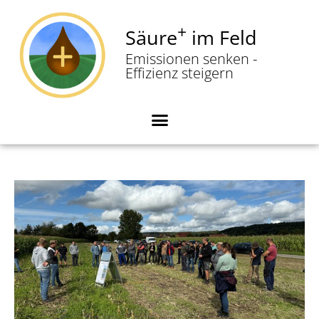
+
Säure
im Feld
Zum
Emissionen senken -
Inhalt
Effizienz steigern
springen