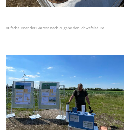
Aufschäumender Gärrest nach Zugabe der Schwefelsäure