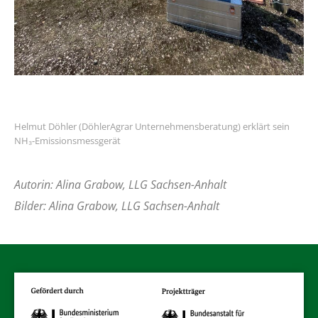
Helmut Döhler (DöhlerAgrar Unternehmensberatung) erklärt sein
NH₃-Emissionsmessgerät
Autorin: Alina Grabow, LLG Sachsen-Anhalt
Bilder: Alina Grabow, LLG Sachsen-Anhalt