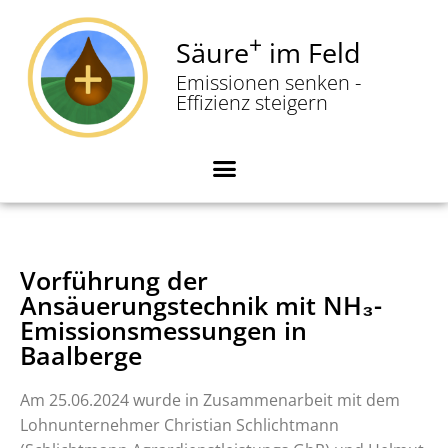
+
Säure
im Feld
Zum
Emissionen senken -
Inhalt
Effizienz steigern
springen
Vorführung der
Ansäuerungstechnik mit NH₃-
Emissionsmessungen in
Baalberge
Am 25.06.2024 wurde in Zusammenarbeit mit dem
Lohnunternehmer Christian Schlichtmann