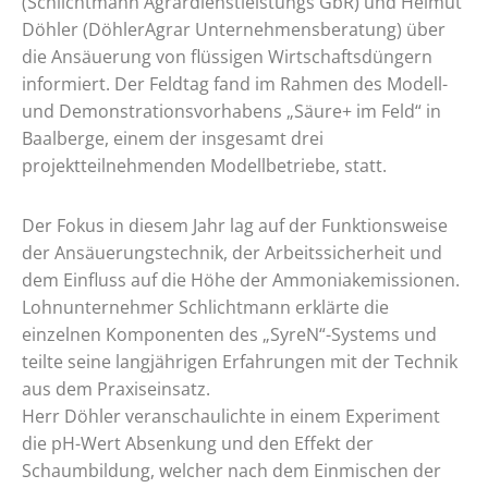
(Schlichtmann Agrardienstleistungs GbR) und Helmut
Döhler (DöhlerAgrar Unternehmensberatung) über
die Ansäuerung von flüssigen Wirtschaftsdüngern
informiert. Der Feldtag fand im Rahmen des Modell-
und Demonstrationsvorhabens „Säure+ im Feld“ in
Baalberge, einem der insgesamt drei
projektteilnehmenden Modellbetriebe, statt.
Der Fokus in diesem Jahr lag auf der Funktionsweise
der Ansäuerungstechnik, der Arbeitssicherheit und
dem Einfluss auf die Höhe der Ammoniakemissionen.
Lohnunternehmer Schlichtmann erklärte die
einzelnen Komponenten des „SyreN“-Systems und
teilte seine langjährigen Erfahrungen mit der Technik
aus dem Praxiseinsatz.
Herr Döhler veranschaulichte in einem Experiment
die pH-Wert Absenkung und den Effekt der
Schaumbildung, welcher nach dem Einmischen der